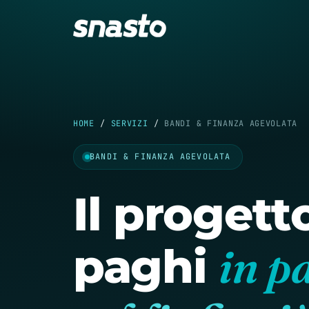
HOME
/
SERVIZI
/
BANDI & FINANZA AGEVOLATA
BANDI & FINANZA AGEVOLATA
Il progetto
paghi
in p