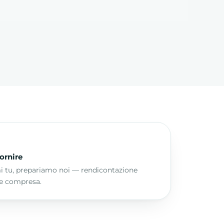
ornire
i tu, prepariamo noi — rendicontazione
le compresa.