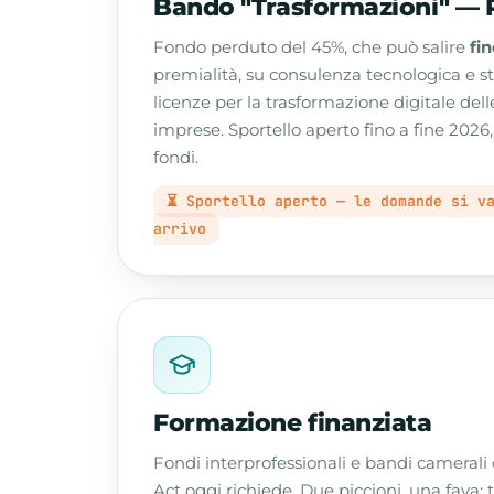
Bando "Trasformazioni" — 
Fondo perduto del 45%, che può salire
fi
premialità, su consulenza tecnologica e st
licenze per la trasformazione digitale del
imprese. Sportello aperto fino a fine 2026
fondi.
⏳ Sportello aperto — le domande si v
arrivo
Formazione finanziata
Fondi interprofessionali e bandi camerali
Act oggi richiede. Due piccioni, una fava: 