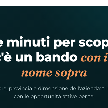
 minuti per scop
con i
c'è un bando
nome sopra
tore, provincia e dimensione dell'azienda: t
con le opportunità attive per te.