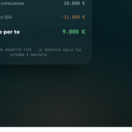
20.000 €
+ consulenza
−11.000 €
to 55%
9.000 €
e per te
UN PROGETTO TIPO · LA VERIFICA SULLA TUA
AZIENDA È GRATUITA