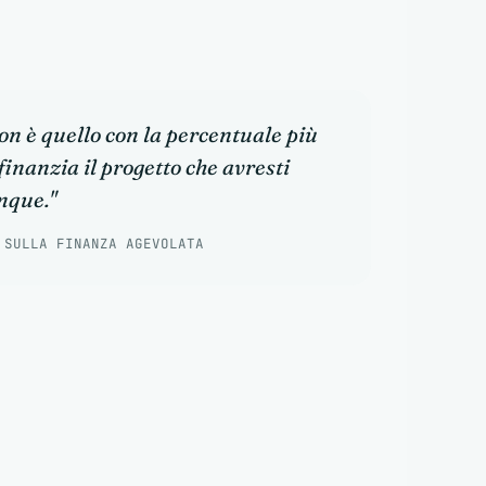
on è quello con la percentuale più
 finanzia il progetto che avresti
nque."
 SULLA FINANZA AGEVOLATA