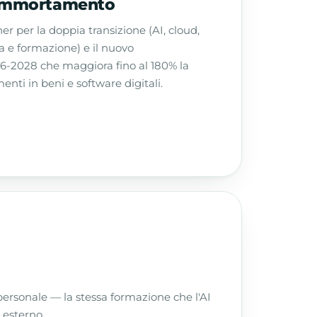
rammortamento
her per la doppia transizione (AI, cloud,
a e formazione) e il nuovo
2028 che maggiora fino al 180% la
nti in beni e software digitali.
personale — la stessa formazione che l'AI
 esterno.