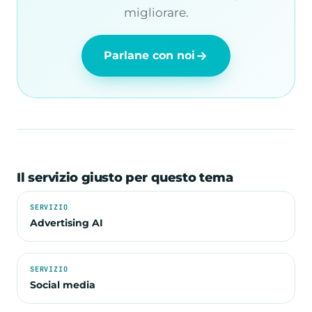
migliorare.
Parlane con noi
Il servizio giusto per questo tema
SERVIZIO
Advertising AI
SERVIZIO
Social media