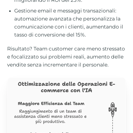
migliorando il ROI del 25%.
Gestione email e messaggi transazionali:
automazione avanzata che personalizza la
comunicazione con i clienti, aumentando il
tasso di conversione del 15%.
Risultato? Team customer care meno stressato
e focalizzato sui problemi reali, aumento delle
vendite senza incrementare il personale.