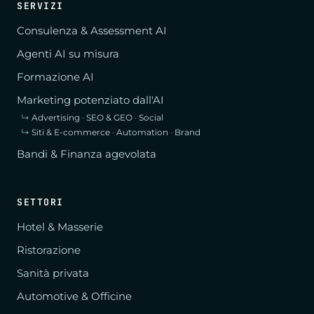
SERVIZI
Consulenza & Assessment AI
Agenti AI su misura
Formazione AI
Marketing potenziato dall'AI
↳
Advertising
·
SEO & GEO
·
Social
↳
Siti & E-commerce
·
Automation
·
Brand
Bandi & Finanza agevolata
SETTORI
Hotel & Masserie
Ristorazione
Sanità privata
Automotive & Officine