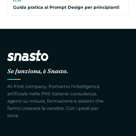
BLOG
Guida pratica al Prompt Design per principianti
Se funziona, è Snasto.
AI-First company. Portiamo l'intelligenza
artificiale nelle PMI italiane: consulenza,
agenti su misura, formazione e sistemi che
fanno crescere le vendite. Con i piedi per
terra.