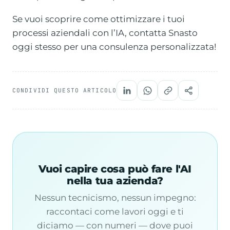
Se vuoi scoprire come ottimizzare i tuoi
processi aziendali con l’IA, contatta Snasto
oggi stesso per una consulenza personalizzata!
CONDIVIDI QUESTO ARTICOLO
Vuoi capire cosa può fare l'AI
nella tua azienda?
Nessun tecnicismo, nessun impegno:
raccontaci come lavori oggi e ti
diciamo — con numeri — dove puoi