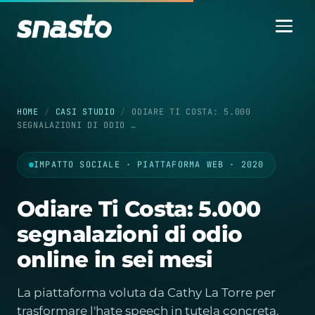
HOME
/
CASI STUDIO
/
ODIARE TI COSTA: 5.000
SEGNALAZIONI DI ODIO …
IMPATTO SOCIALE · PIATTAFORMA WEB · 2020
Odiare Ti Costa: 5.000
segnalazioni di odio
online in sei mesi
La piattaforma voluta da Cathy La Torre per
trasformare l'hate speech in tutela concreta.