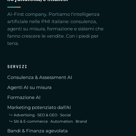
AI-First company. Portiamo l'intelligenza
artificiale nelle PMI italiane: consulenza,
agenti su misura, formazione e sistemi che
fanno crescere le vendite. Con i piedi per
terra.
SERVIZI
Consulenza & Assessment AI
Agenti AI su misura
Formazione AI
Marketing potenziato dall'AI
↳
Advertising
·
SEO & GEO
·
Social
↳
Siti & E-commerce
·
Automation
·
Brand
Bandi & Finanza agevolata