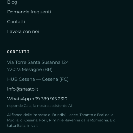
Blog
Domande frequenti
Contatti
Lavora con noi
CONTATTI
Via Torre Santa Susanna 124
72023 Mesagne (BR)
HUB Cesena — Cesena (FC)
info@snasto.it
WhatsApp +39 389 915 2310
risponde Gaia, la nostra assistente AI
Al fianco delle imprese di Brindisi, Lecce, Taranto e Bari dalla
Puglia; di Cesena, Forlì, Rimini e Ravenna dalla Romagna. E di
tutta Italia, in call.