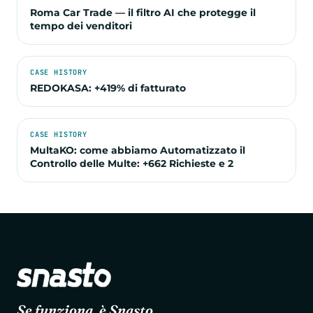
Roma Car Trade — il filtro AI che protegge il
tempo dei venditori
CASE HISTORY
REDOKASA: +419% di fatturato
CASE HISTORY
MultaKO: come abbiamo Automatizzato il
Controllo delle Multe: +662 Richieste e 2
Se funziona, è Snasto.