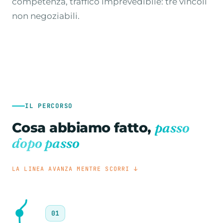
competenza, traffico imprevedibile: tre vincoli
non negoziabili.
IL PERCORSO
passo
Cosa abbiamo fatto,
dopo passo
LA LINEA AVANZA MENTRE SCORRI ↓
01